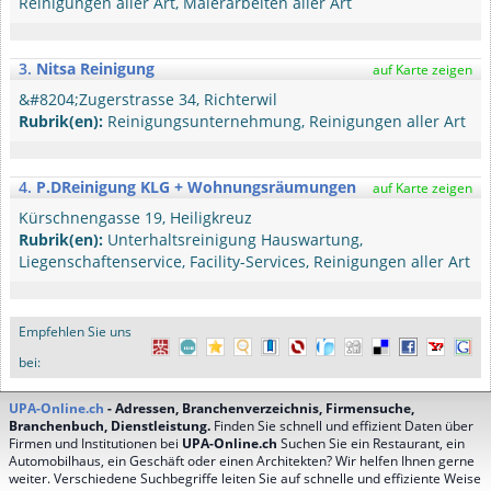
Reinigungen aller Art, Malerarbeiten aller Art
3.
Nitsa Reinigung
auf Karte zeigen
&#8204;Zugerstrasse 34, Richterwil
Rubrik(en):
Reinigungsunternehmung, Reinigungen aller Art
4.
P.DReinigung KLG + Wohnungsräumungen
auf Karte zeigen
Kürschnengasse 19, Heiligkreuz
Rubrik(en):
Unterhaltsreinigung Hauswartung,
Liegenschaftenservice, Facility-Services, Reinigungen aller Art
Empfehlen Sie uns
bei:
UPA-Online.ch
- Adressen, Branchenverzeichnis, Firmensuche,
Branchenbuch, Dienstleistung.
Finden Sie schnell und effizient Daten über
Firmen und Institutionen bei
UPA-Online.ch
Suchen Sie ein Restaurant, ein
Automobilhaus, ein Geschäft oder einen Architekten? Wir helfen Ihnen gerne
weiter. Verschiedene Suchbegriffe leiten Sie auf schnelle und effiziente Weise