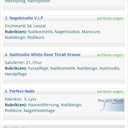
Hairstyling, Hairstylistin
3.
Nagelstudio V.I.P
auf Karte zeigen
Fischmarkt 34, Liestal
Rubrik(en):
Nailkosmetik, Nagelstudios, Manicure,
Naildesign, Pediküre
4.
Nailstudio White Rose Tirzah Krausz
auf Karte zeigen
Saluferstr. 21, Chur
Rubrik(en):
Fusspflege, Nailkosmetik, Naildesign, Nailstudio,
Handpflege
5.
Perfect-Nails
auf Karte zeigen
Fabrikstr. 3, Lyss
Rubrik(en):
Haarentfernung, Naildesign,
Pediküre, Nagelmodellage