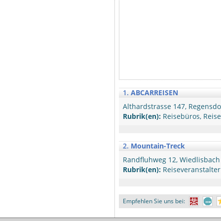
1.
ABCARREISEN
Althardstrasse 147, Regensdo
Rubrik(en):
Reisebüros, Reisen
2.
Mountain-Treck
Randfluhweg 12, Wiedlisbach
Rubrik(en):
Reiseveranstalter
Empfehlen Sie uns bei: