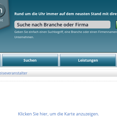
Rund um die Uhr immer auf dem neusten Stand mit dire
Geben Sie einfach einen Suchbegriff, eine Branche oder einen Firmennamen 
Unternehmen.
Suchen
Leistungen
eiseveranstalter
Klicken Sie hier, um die Karte anzuzeigen.