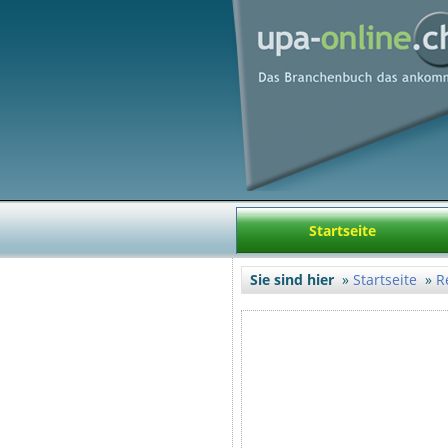
Startseite
Sie sind hier
Startseite
R