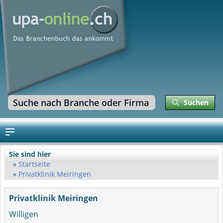
Suchen
Sie sind hier
Startseite
Privatklinik Meiringen
Privatklinik Meiringen
Willigen