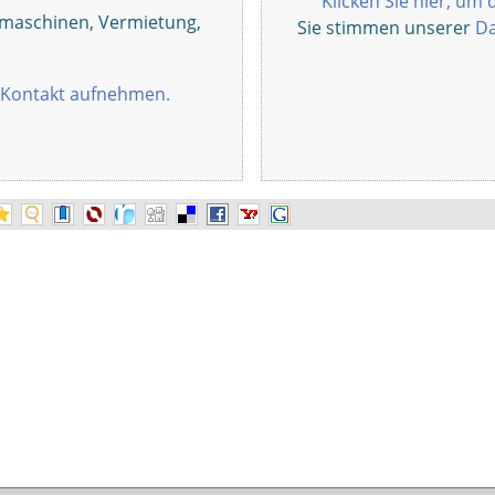
Klicken Sie hier, um 
maschinen, Vermietung,
Sie stimmen unserer
Da
Kontakt aufnehmen.