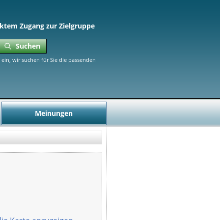
ktem Zugang zur Zielgruppe
Suchen
ein, wir suchen für Sie die passenden
Meinungen